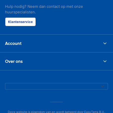
Hulp nodig? Neem dan contact op met onze
huurspecialisten.
Klantenservice
Account
Over ons
Deze website is eigendom van en wordt beheerd door EasyTerra B.V.,