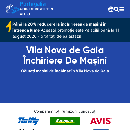
Portugalia
GHID DE INCHIRIERI
AUTO
Până la 20% reducere la închirierea de mașini în
întreaga lume
Această promoție este valabilă până la 11
august 2026 - profitați de ea astăzi!
Vila Nova de Gaia
Închiriere De Maşini
Căutați mașini de închiriat în Vila Nova de Gaia
Comparăm toți furnizorii cunoscuți