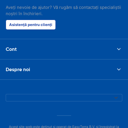
Aveți nevoie de ajutor? Vă rugăm să contactați specialiștii
noștri în închirieri.
Asistență pentru clienți
Cont
Despre noi
Acest site web este deținut și operat de EasyTerra B.V. și înregistrat la