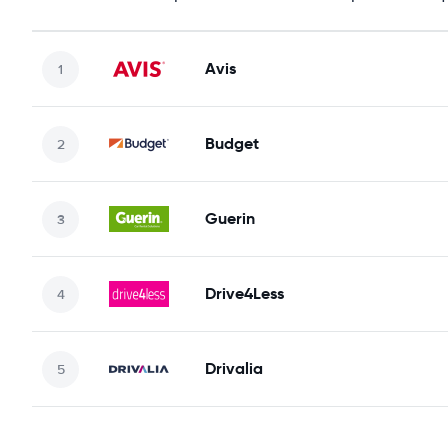
Avis
Budget
Guerin
Drive4Less
Drivalia