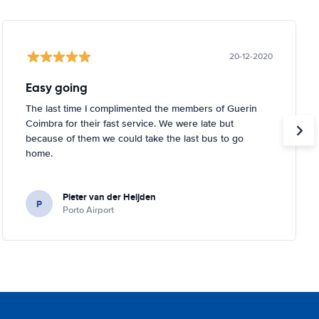
20-12-2020
Easy going
The last time I complimented the members of Guerin
Coimbra for their fast service. We were late but
because of them we could take the last bus to go
home.
Pieter van der Heijden
P
Porto Airport