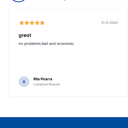
31-12-2020
great
no problems,fast and economic
Rita Picarra
R
Lissabon Airport