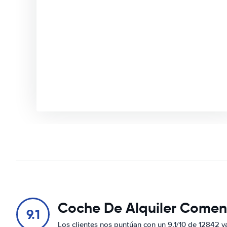
Coche De Alquiler Comen
9.1
Los clientes nos puntúan con un 9.1/10 de 12842 v