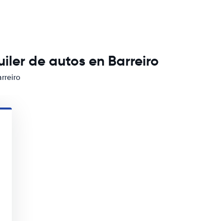
ler de autos en Barreiro
rreiro