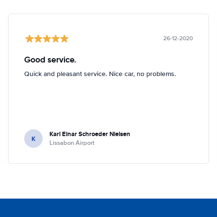
26-12-2020
Good service.
Quick and pleasant service. Nice car, no problems.
Karl Einar Schroeder Nielsen
K
Lissabon Airport