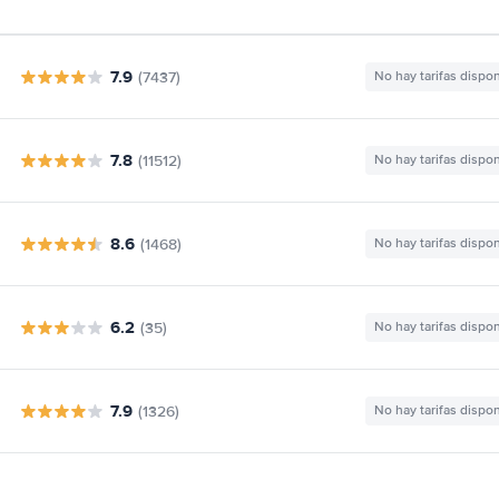
7.9
(7437)
No hay tarifas dispo
7.8
(11512)
No hay tarifas dispo
8.6
(1468)
No hay tarifas dispo
6.2
(35)
No hay tarifas dispo
7.9
(1326)
No hay tarifas dispo