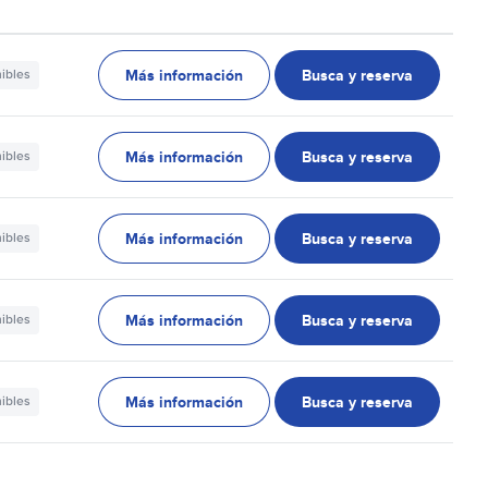
Más información
Busca y reserva
nibles
Más información
Busca y reserva
nibles
Más información
Busca y reserva
nibles
Más información
Busca y reserva
nibles
Más información
Busca y reserva
nibles