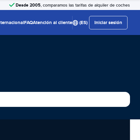
Desde 2005
, comparamos las tarifas de alquiler de coches
nternacional
FAQ
Atención al cliente
(ES)
Iniciar sesión