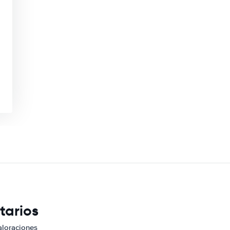
tarios
aloraciones