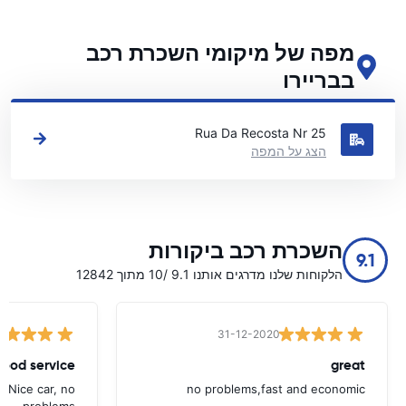
מפה של מיקומי השכרת רכב
בבריירו
ראה את מיקומי השכרת הרכב העיקריים שלנו בבריירו
Rua Da Recosta Nr 25
הצג על המפה
השכרת רכב ביקורות
9.1
הלקוחות שלנו מדרגים אותנו 9.1 /10 מתוך 12842
31-12-2020
ood service.
great
. Nice car, no
no problems,fast and economic