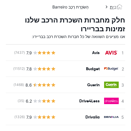
בַּיִת
הַשׂכָּרַת רֶכֶב Barreiro
חלק מחברות השכרת הרכב שלנו
זמינות בבריירו
אנו מציעים השוואה של כל חברות השכרת רכב בבריירו:
Avis
7.9
(7437)
Budget
7.8
(11512)
Guerin
8.6
(1468)
Drive4Less
6.2
(35)
Drivalia
7.9
(1326)