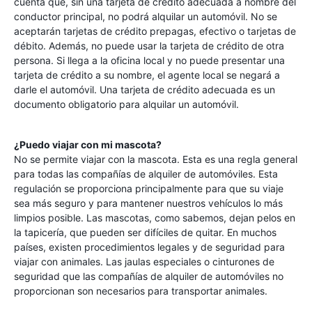
cuenta que, sin una tarjeta de crédito adecuada a nombre del
conductor principal, no podrá alquilar un automóvil. No se
aceptarán tarjetas de crédito prepagas, efectivo o tarjetas de
débito. Además, no puede usar la tarjeta de crédito de otra
persona. Si llega a la oficina local y no puede presentar una
tarjeta de crédito a su nombre, el agente local se negará a
darle el automóvil. Una tarjeta de crédito adecuada es un
documento obligatorio para alquilar un automóvil.
¿Puedo viajar con mi mascota?
No se permite viajar con la mascota. Esta es una regla general
para todas las compañías de alquiler de automóviles. Esta
regulación se proporciona principalmente para que su viaje
sea más seguro y para mantener nuestros vehículos lo más
limpios posible. Las mascotas, como sabemos, dejan pelos en
la tapicería, que pueden ser difíciles de quitar. En muchos
países, existen procedimientos legales y de seguridad para
viajar con animales. Las jaulas especiales o cinturones de
seguridad que las compañías de alquiler de automóviles no
proporcionan son necesarios para transportar animales.