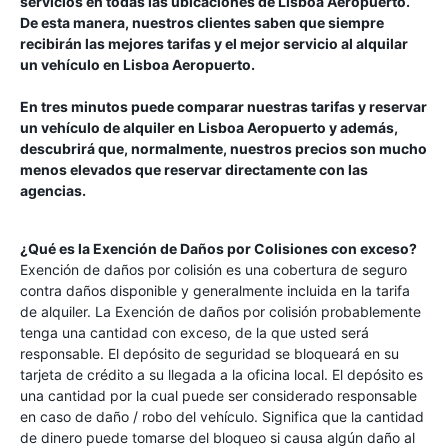
servicios en todas las ubicaciones de
Lisboa Aeropuerto
.
De esta manera, nuestros clientes saben que siempre
recibirán las mejores tarifas y el mejor servicio al alquilar
un vehículo en
Lisboa Aeropuerto
.
En tres minutos puede comparar nuestras tarifas y reservar
un vehículo de alquiler en
Lisboa Aeropuerto
y además,
descubrirá que, normalmente, nuestros precios son mucho
menos elevados que reservar directamente con las
agencias.
¿Qué es la Exención de Daños por Colisiones con exceso?
Exención de daños por colisión es una cobertura de seguro
contra daños disponible y generalmente incluida en la tarifa
de alquiler. La Exención de daños por colisión probablemente
tenga una cantidad con exceso, de la que usted será
responsable. El depósito de seguridad se bloqueará en su
tarjeta de crédito a su llegada a la oficina local. El depósito es
una cantidad por la cual puede ser considerado responsable
en caso de daño / robo del vehículo. Significa que la cantidad
de dinero puede tomarse del bloqueo si causa algún daño al