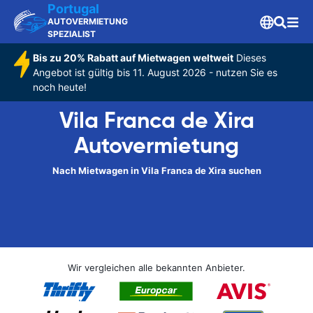
Portugal
AUTOVERMIETUNG
SPEZIALIST
Bis zu 20% Rabatt auf Mietwagen weltweit
Dieses
Angebot ist gültig bis 11. August 2026 - nutzen Sie es
noch heute!
Vila Franca de Xira
Autovermietung
Nach Mietwagen in Vila Franca de Xira suchen
Wir vergleichen alle bekannten Anbieter.