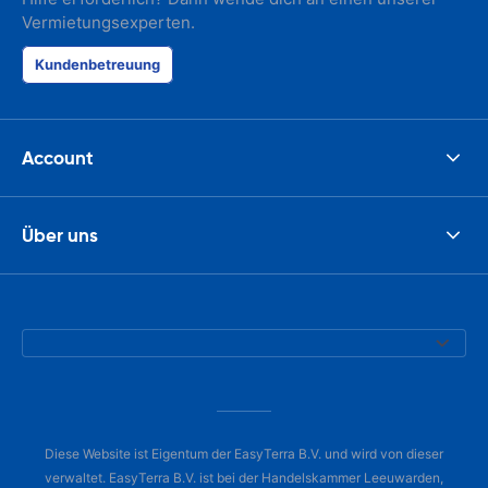
Vermietungsexperten.
Kundenbetreuung
Account
Über uns
Diese Website ist Eigentum der EasyTerra B.V. und wird von dieser
verwaltet. EasyTerra B.V. ist bei der Handelskammer Leeuwarden,