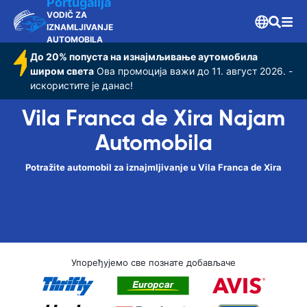
Portugalija
VODIČ ZA
IZNAMLJIVANJE
AUTOMOBILA
До 20% попуста на изнајмљивање аутомобила
широм света
Ова промоција важи до 11. август 2026. -
искористите је данас!
Vila Franca de Xira Najam
Automobila
Potražite automobil za iznajmljivanje u Vila Franca de Xira
Упоређујемо све познате добављаче