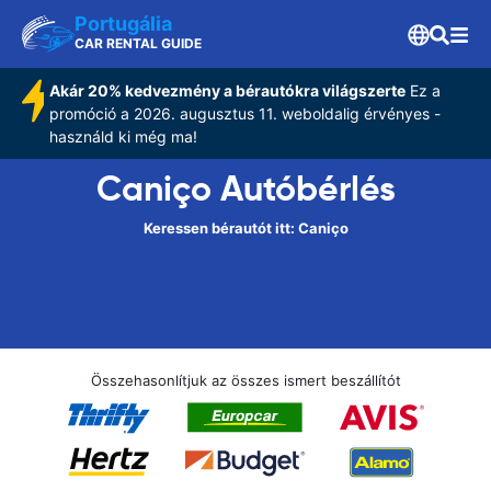
Portugália
CAR RENTAL GUIDE
Akár 20% kedvezmény a bérautókra világszerte
Ez a
promóció a 2026. augusztus 11. weboldalig érvényes -
használd ki még ma!
Caniço Autóbérlés
Keressen bérautót itt: Caniço
Összehasonlítjuk az összes ismert beszállítót