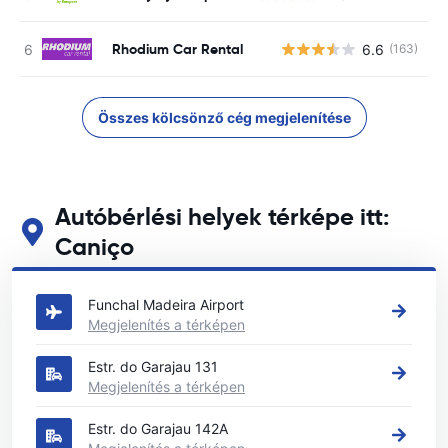
Rhodium Car Rental
6.6
(163)
Összes kölcsönző cég megjelenítése
Autóbérlési helyek térképe itt:
Caniço
Tekintse meg fő autóbérlési helyeinket itt: Caniço
Funchal Madeira Airport
Megjelenítés a térképen
Estr. do Garajau 131
Megjelenítés a térképen
Estr. do Garajau 142A