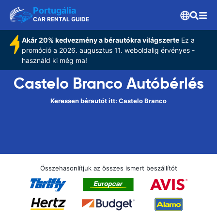
Portugália
CAR RENTAL GUIDE
Akár 20% kedvezmény a bérautókra világszerte
Ez a
promóció a 2026. augusztus 11. weboldalig érvényes -
használd ki még ma!
Castelo Branco Autóbérlés
Keressen bérautót itt: Castelo Branco
Összehasonlítjuk az összes ismert beszállítót