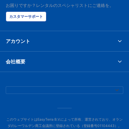
お困りですか？レンタルのスペシャリストにご連絡を。
カスタマーサポート
アカウント
会社概要
このウェブサイトはEasyTerra B.V.によって所有、運営されており、オラン
ダのレーワルデン商工会議所に登録されている（登録番号01104443）。