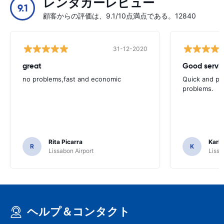
レンタカーレビュー
9.1
顧客からの評価は、9.1/10点満点である。12840
31-12-2020
great
Good servic
no problems,fast and economic
Quick and ple
problems.
Rita Picarra
Karl 
R
K
Lissabon Airport
Lissa
ヘルプ＆コンタクト