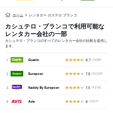
ホーム
レンタカー カステロ ブランコ
カシュテロ・ブランコで利用可能な
レンタカー会社の一部
カシュテロ・ブランコのすべてのレンタカー会社の比較を提供し
ます。
Guerin
8.7
(1468)
Europcar
7.9
(10239)
Keddy By Europcar
7.5
(4316)
Avis
8
(7427)