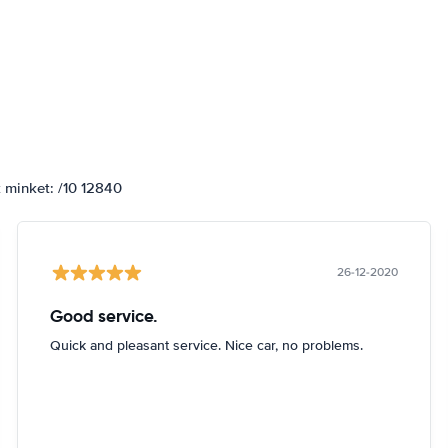
k minket: /10 12840
26-12-2020
Good service.
Quick and pleasant service. Nice car, no problems.