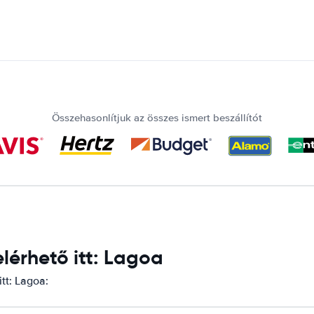
Összehasonlítjuk az összes ismert beszállítót
érhető itt: Lagoa
tt: Lagoa: