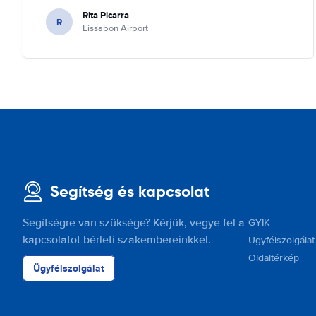
Rita Picarra
R
Lissabon Airport
Segítség és kapcsolat
Segítségre van szüksége? Kérjük, vegye fel a
GYIK
kapcsolatot bérleti szakembereinkkel.
Ügyfélszolgálat
Oldaltérkép
Ügyfélszolgálat