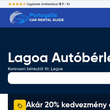
9.1
Ügyfelek értékelései
/ 10
Portugália
CAR RENTAL GUIDE
Lagoa Autóbérl
Keressen bérautót itt: Lagoa
Akár 20% kedvezmény 