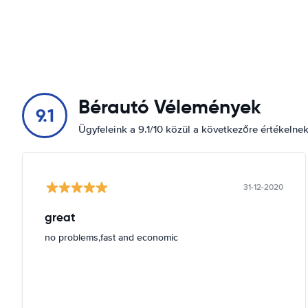
Bérautó Vélemények
9.1
Ügyfeleink a 9.1/10 közül a következőre értékelne
31-12-2020
great
no problems,fast and economic