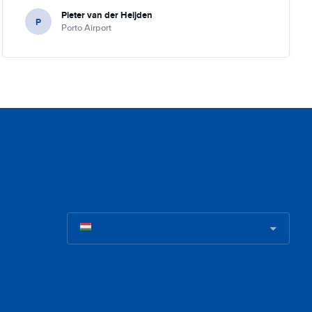
Pieter van der Heijden
P
Porto Airport