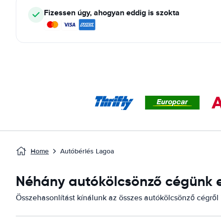
Fizessen úgy, ahogyan eddig is szokta
Home
Autóbérlés Lagoa
Néhány autókölcsönző cégünk el
Összehasonlítást kínálunk az összes autókölcsönző cégről i