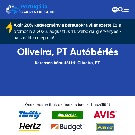
Portugália
CAR RENTAL GUIDE
Akár 20% kedvezmény a bérautókra világszerte
Ez a
promóció a 2026. augusztus 11. weboldalig érvényes -
használd ki még ma!
Oliveira, PT Autóbérlés
Keressen bérautót itt: Oliveira, PT
Összehasonlítjuk az összes ismert beszállítót