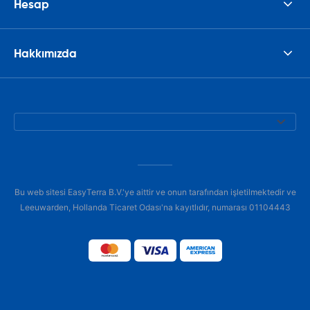
Hesap
Hakkımızda
Bu web sitesi EasyTerra B.V.'ye aittir ve onun tarafından işletilmektedir ve
Leeuwarden, Hollanda Ticaret Odası'na kayıtlıdır, numarası 01104443