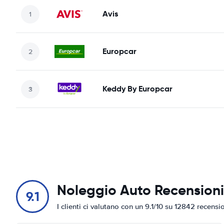
Avis
Europcar
Keddy By Europcar
Noleggio Auto Recensioni
9.1
I clienti ci valutano con un 9.1/10 su 12842 recensi