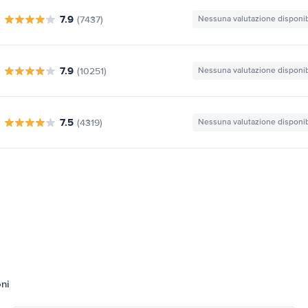
7.9
(7437)
Nessuna valutazione disponib
7.9
(10251)
Nessuna valutazione disponib
7.5
(4319)
Nessuna valutazione disponib
oni