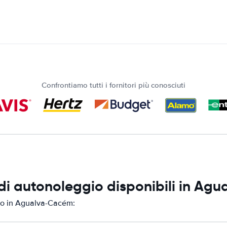
Confrontiamo tutti i fornitori più conosciuti
di autonoleggio disponibili in A
gio in Agualva-Cacém: