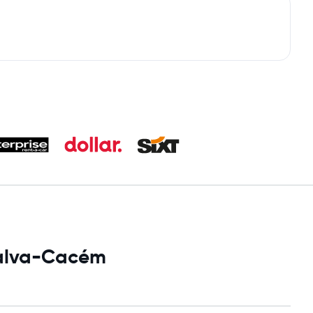
gualva-Cacém