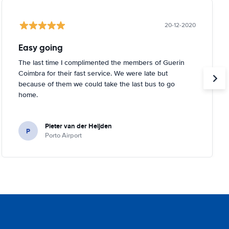
20-12-2020
Easy going
The last time I complimented the members of Guerin
Coimbra for their fast service. We were late but
because of them we could take the last bus to go
home.
Pieter van der Heijden
P
Porto Airport