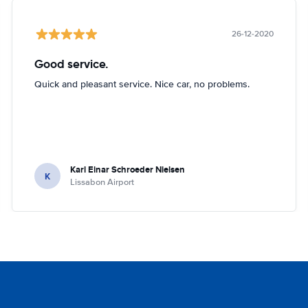
26-12-2020
Good service.
Quick and pleasant service. Nice car, no problems.
Karl Einar Schroeder Nielsen
K
Lissabon Airport