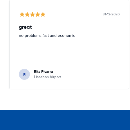
31-12-2020
great
no problems,fast and economic
Rita Picarra
R
Lissabon Airport