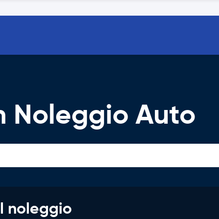
 Noleggio Auto
l noleggio