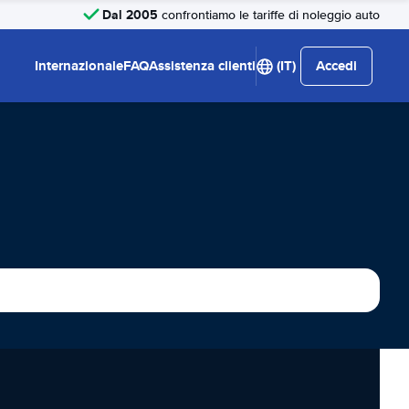
Dal 2005
confrontiamo le tariffe di noleggio auto
Internazionale
FAQ
Assistenza clienti
(IT)
Accedi