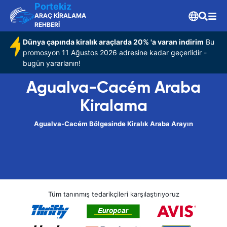
Portekiz
ARAÇ KİRALAMA
REHBERİ
Dünya çapında kiralık araçlarda 20% 'a varan indirim
Bu
promosyon 11 Ağustos 2026 adresine kadar geçerlidir -
bugün yararlanın!
Agualva-Cacém Araba
Kiralama
Agualva-Cacém Bölgesinde Kiralık Araba Arayın
Tüm tanınmış tedarikçileri karşılaştırıyoruz