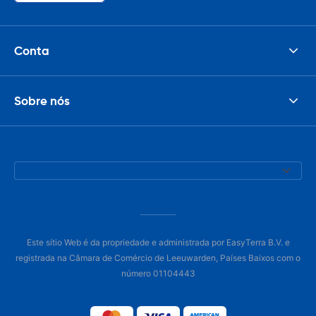
Conta
Sobre nós
Este sítio Web é da propriedade e administrada por EasyTerra B.V. e
registrada na Câmara de Comércio de Leeuwarden, Países Baixos com o
número 01104443