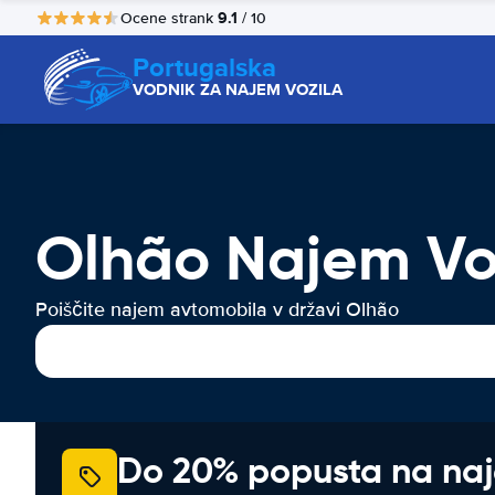
9.1
Ocene strank
/ 10
Portugalska
VODNIK ZA NAJEM VOZILA
Olhão Najem Vo
Poiščite najem avtomobila v državi Olhão
Do 20% popusta na na