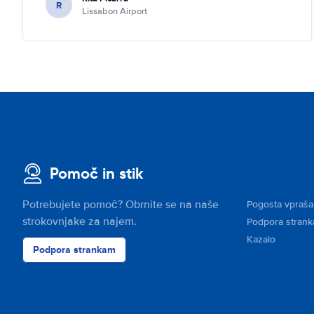
R
Lissabon Airport
Pomoč in stik
Potrebujete pomoč? Obrnite se na naše
Pogosta vpraša
strokovnjake za najem.
Podpora stran
Kazalo
Podpora strankam