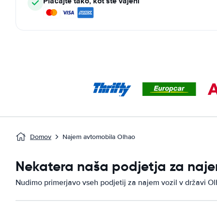
Plačajte tako, kot ste vajeni
Domov
Najem avtomobila Olhao
Nekatera naša podjetja za naje
Nudimo primerjavo vseh podjetij za najem vozil v državi Ol