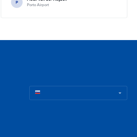
P
Porto Airport