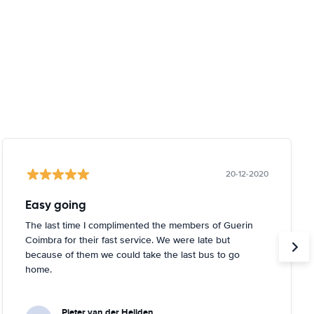
20-12-2020
Easy going
The last time I complimented the members of Guerin
Coimbra for their fast service. We were late but
because of them we could take the last bus to go
home.
Pieter van der Heijden