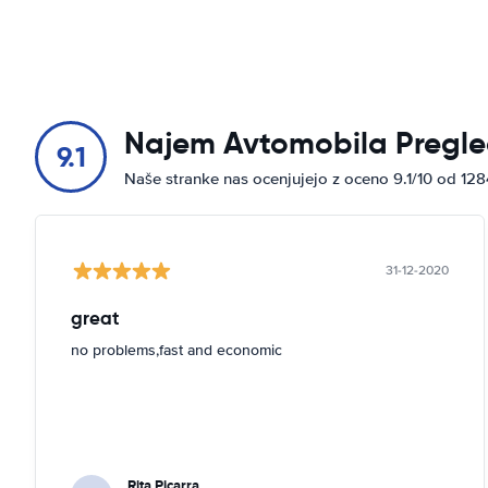
Najem Avtomobila Pregle
9.1
Naše stranke nas ocenjujejo z oceno 9.1/10 od 12
31-12-2020
great
no problems,fast and economic
Rita Picarra