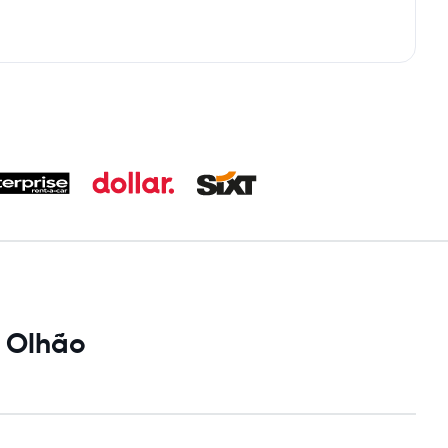
i Olhão