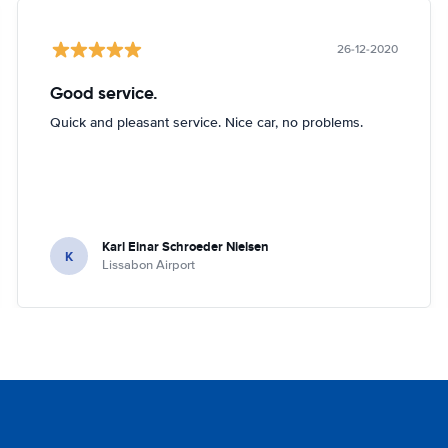
26-12-2020
Good service.
Quick and pleasant service. Nice car, no problems.
Karl Einar Schroeder Nielsen
K
Lissabon Airport