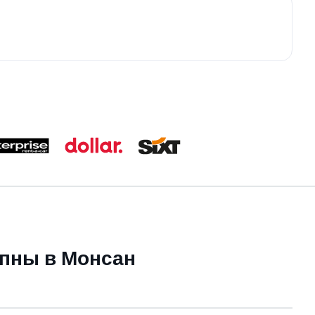
упны в Монсан