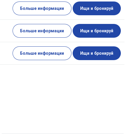
Больше информации
Ищи и бронируй
Больше информации
Ищи и бронируй
Больше информации
Ищи и бронируй