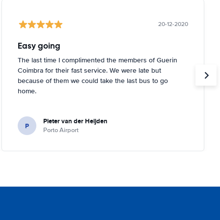
20-12-2020
Easy going
The last time I complimented the members of Guerin
Coimbra for their fast service. We were late but
because of them we could take the last bus to go
home.
Pieter van der Heijden
P
Porto Airport