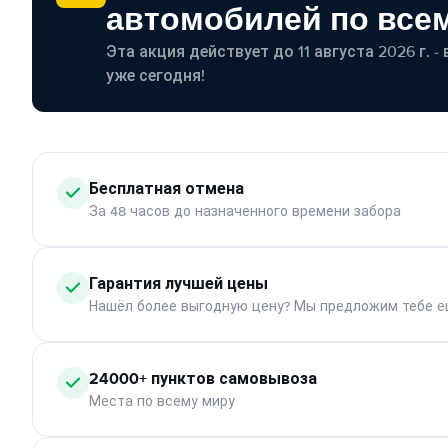
автомобилей по все
Эта акция действует до 11 августа 2026 г. 
уже сегодня!
Бесплатная отмена
За 48 часов до назначенного времени забора
Гарантия лучшей цены
Нашёл более выгодную цену? Мы предложим тебе е
24000+ пунктов самовывоза
Места по всему миру