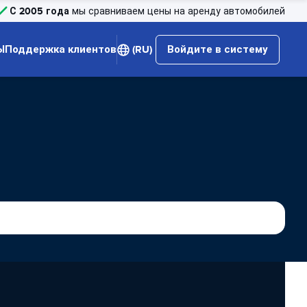
С 2005 года
мы сравниваем цены на аренду автомобилей
Ы
Поддержка клиентов
(RU)
Войдите в систему