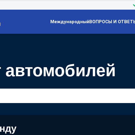
Международный
ВОПРОСЫ И ОТВЕТ
Й
 автомобилей
енду