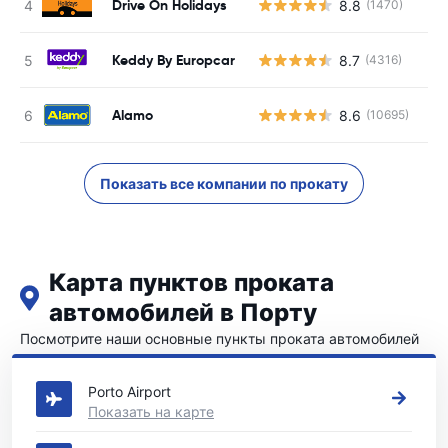
Drive On Holidays
8.8
(1470)
Keddy By Europcar
8.7
(4316)
Alamo
8.6
(10695)
Показать все компании по прокату
Карта пунктов проката
автомобилей в Порту
Посмотрите наши основные пункты проката автомобилей
в Порту
Porto Airport
Показать на карте