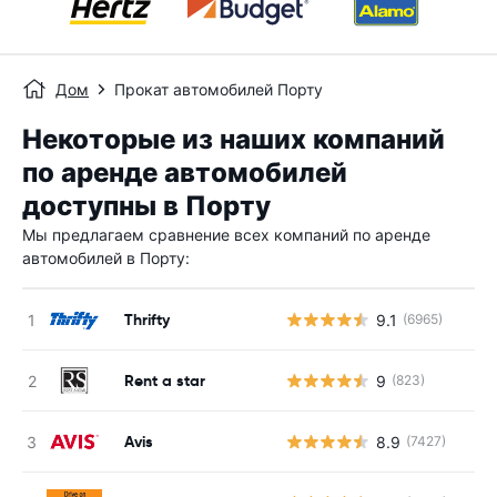
Дом
Прокат автомобилей Порту
Некоторые из наших компаний
по аренде автомобилей
доступны в Порту
Мы предлагаем сравнение всех компаний по аренде
автомобилей в Порту:
Thrifty
9.1
(6965)
Rent a star
9
(823)
Avis
8.9
(7427)