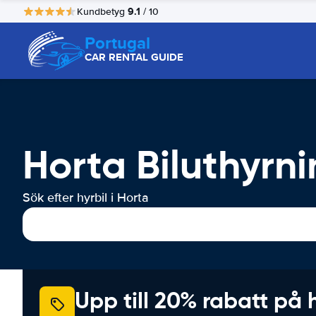
9.1
Kundbetyg
/ 10
Portugal
CAR RENTAL GUIDE
Horta Biluthyrn
Sök efter hyrbil i Horta
Upp till 20% rabatt på 