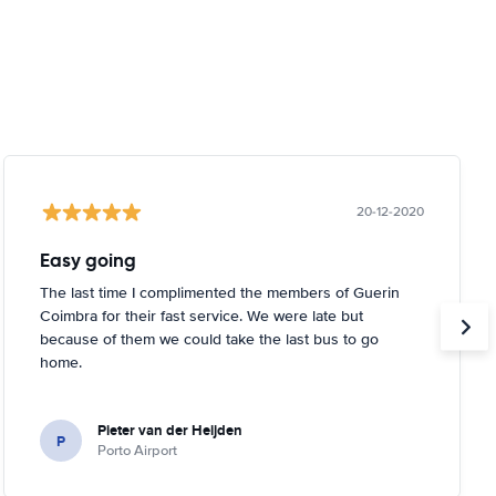
20-12-2020
Easy going
The last time I complimented the members of Guerin
Coimbra for their fast service. We were late but
because of them we could take the last bus to go
home.
Pieter van der Heijden
P
Porto Airport