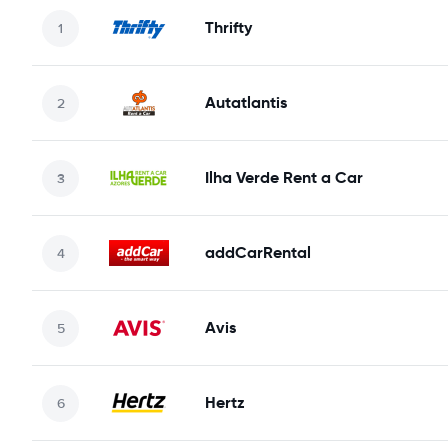
Thrifty
Autatlantis
Ilha Verde Rent a Car
addCarRental
Avis
Hertz