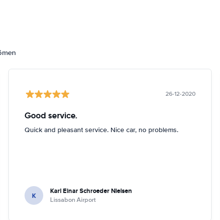
dömen
26-12-2020
Good service.
Quick and pleasant service. Nice car, no problems.
Karl Einar Schroeder Nielsen
K
Lissabon Airport