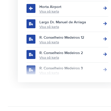
Horta Airport
Visa på karta
Largo Dr. Manuel de Arriaga
Visa på karta
R. Conselheiro Medeiros 12
Visa på karta
R. Conselheiro Medeiros 2
Visa på karta
R. Conselheiro Medeiros 3
Visa på karta
R. das Angústias 70
Visa på karta
Rua 25 De Abril
Visa på karta