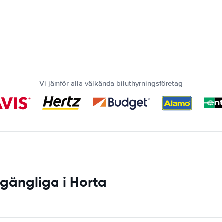
Vi jämför alla välkända biluthyrningsföretag
lgängliga i Horta