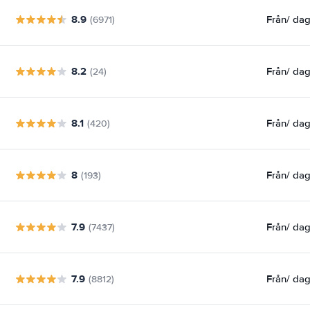
8.9
Från
/ da
(6971)
8.2
Från
/ da
(24)
8.1
Från
/ da
(420)
8
Från
/ da
(193)
7.9
Från
/ da
(7437)
7.9
Från
/ da
(8812)