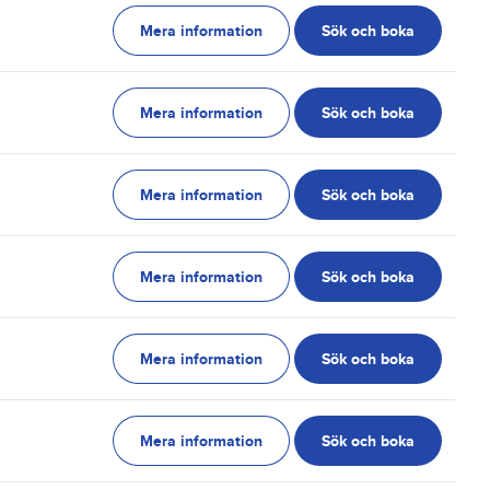
Mera information
Sök och boka
g
Mera information
Sök och boka
g
Mera information
Sök och boka
g
Mera information
Sök och boka
g
Mera information
Sök och boka
g
Mera information
Sök och boka
g