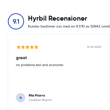
Hyrbil Recensioner
9.1
Kunder bedömer oss med en 9.1/10 av 12842 om
31-12-2020
great
no problems,fast and economic
Rita Picarra
R
Lissabon Airport