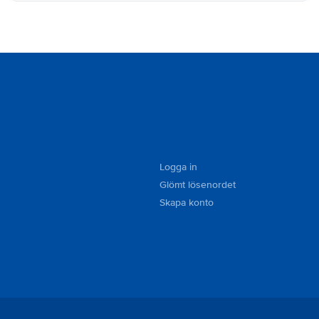
Logga in
Glömt lösenordet
Skapa konto