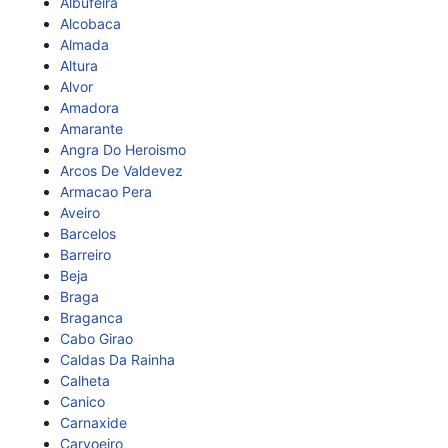
Albufeira
Alcobaca
Almada
Altura
Alvor
Amadora
Amarante
Angra Do Heroismo
Arcos De Valdevez
Armacao Pera
Aveiro
Barcelos
Barreiro
Beja
Braga
Braganca
Cabo Girao
Caldas Da Rainha
Calheta
Canico
Carnaxide
Carvoeiro