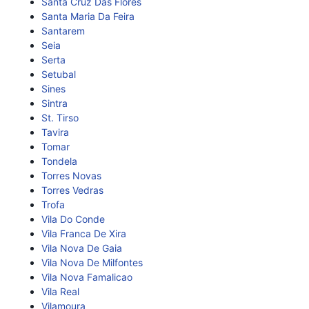
Santa Cruz Das Flores
Santa Maria Da Feira
Santarem
Seia
Serta
Setubal
Sines
Sintra
St. Tirso
Tavira
Tomar
Tondela
Torres Novas
Torres Vedras
Trofa
Vila Do Conde
Vila Franca De Xira
Vila Nova De Gaia
Vila Nova De Milfontes
Vila Nova Famalicao
Vila Real
Vilamoura