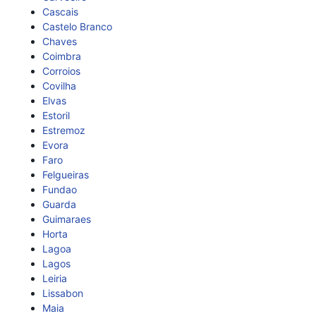
Cascais
Castelo Branco
Chaves
Coimbra
Corroios
Covilha
Elvas
Estoril
Estremoz
Evora
Faro
Felgueiras
Fundao
Guarda
Guimaraes
Horta
Lagoa
Lagos
Leiria
Lissabon
Maia