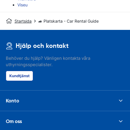
Viseu
Startsida
🚙 Platskarta - Car Rental Guide
Hjälp och kontakt
Behöver du hjälp? Vänligen kontakta våra
uthyrningsspecialister.
Kundtjänst
Konto
Om oss