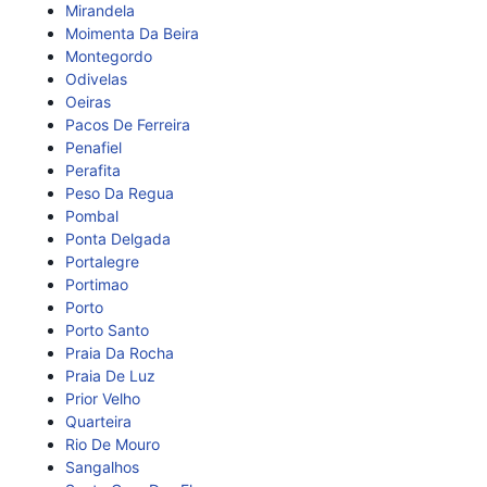
Mirandela
Moimenta Da Beira
Montegordo
Odivelas
Oeiras
Pacos De Ferreira
Penafiel
Perafita
Peso Da Regua
Pombal
Ponta Delgada
Portalegre
Portimao
Porto
Porto Santo
Praia Da Rocha
Praia De Luz
Prior Velho
Quarteira
Rio De Mouro
Sangalhos