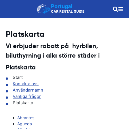
Portugal
CAR RENTAL GUIDE
Platskarta
Vi erbjuder rabatt på hyrbilen,
biluthyrning i alla större städer i
Platskarta
Start
Kontakta oss
Användarnamn
Vanliga frågor
Platskarta
Abrantes
Agueda