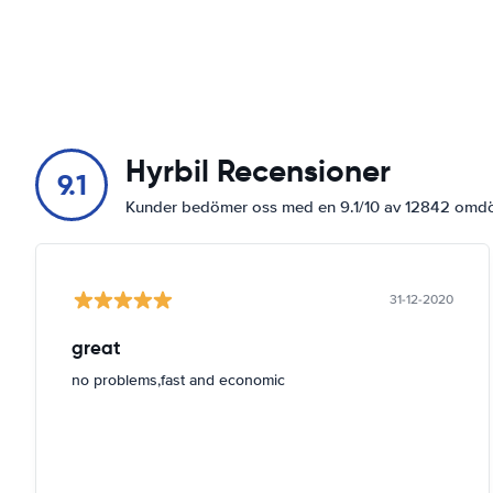
Hyrbil Recensioner
9.1
Kunder bedömer oss med en 9.1/10 av 12842 om
31-12-2020
great
no problems,fast and economic