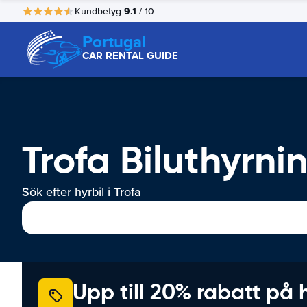
9.1
Kundbetyg
/ 10
Portugal
CAR RENTAL GUIDE
Trofa Biluthyrni
Sök efter hyrbil i Trofa
Upp till 20% rabatt på 