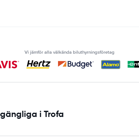
Vi jämför alla välkända biluthyrningsföretag
lgängliga i Trofa