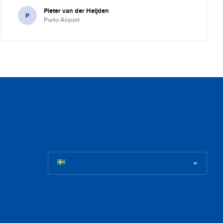
Pieter van der Heijden
P
Porto Airport