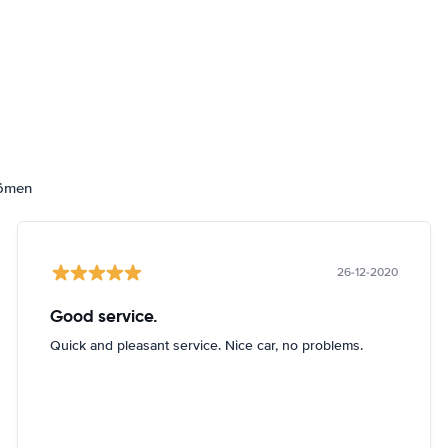
dömen
26-12-2020
Good service.
Quick and pleasant service. Nice car, no problems.