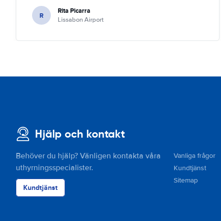
Rita Picarra
R
Lissabon Airport
Hjälp och kontakt
Behöver du hjälp? Vänligen kontakta våra
Vanliga frågor
uthyrningsspecialister.
Kundtjänst
Sitemap
Kundtjänst