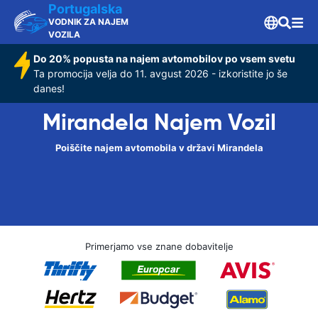
Portugalska
VODNIK ZA NAJEM
VOZILA
Do 20% popusta na najem avtomobilov po vsem svetu
Ta promocija velja do 11. avgust 2026 - izkoristite jo še
danes!
Mirandela Najem Vozil
Poiščite najem avtomobila v državi Mirandela
Primerjamo vse znane dobavitelje