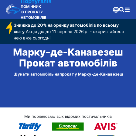
Португалія
ПОМІЧНИК
ІЗ ПРОКАТУ
АВТОМОБІЛІВ
Знижка до 20% на оренду автомобілів по всьому
світу
Акція діє до 11 серпня 2026 р. - скористайтеся
нею вже сьогодні!
Марку-де-Канавезеш
Прокат автомобілів
Шукати автомобіль напрокат у Марку-де-Канавезеш
Ми порівнюємо всіх відомих постачальників