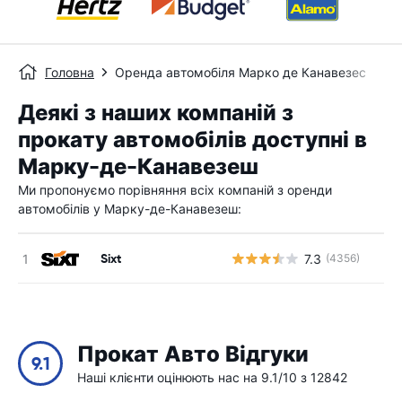
Головна
Оренда автомобіля Марко де Канавезес
Деякі з наших компаній з
прокату автомобілів доступні в
Марку-де-Канавезеш
Ми пропонуємо порівняння всіх компаній з оренди
автомобілів у Марку-де-Канавезеш:
Sixt
7.3
(4356)
Прокат Авто Відгуки
9.1
Наші клієнти оцінюють нас на 9.1/10 з 12842