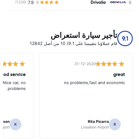
Drivalia
7.9
(1326)
ل
تأجير سيارة استعراض
9.1
قام عملاؤنا بتقييمنا على 9.1/ 10 من أصل 12842
31-12-2020
ood service.
great
. Nice car, no
no problems,fast and economic
problems.
ielsen
Rita Picarra
K
R
irport
Lissabon Airport