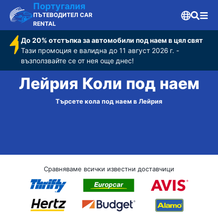
Португалия
ПЪТЕВОДИТЕЛ CAR
RENTAL
До 20% отстъпка за автомобили под наем в цял свят
Тази промоция е валидна до 11 август 2026 г. -
възползвайте се от нея още днес!
Лейрия Коли под наем
Търсете кола под наем в Лейрия
Сравняваме всички известни доставчици