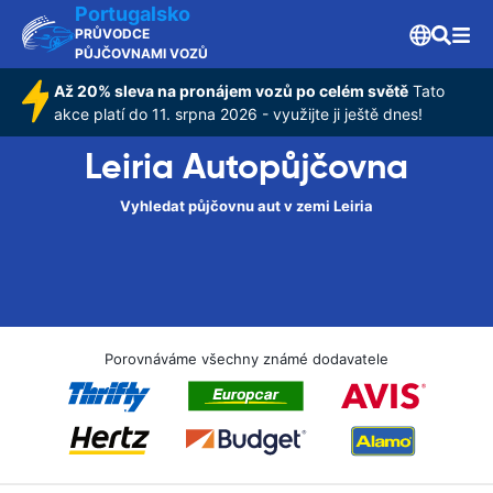
Portugalsko
PRŮVODCE
PŮJČOVNAMI VOZŮ
Až 20% sleva na pronájem vozů po celém světě
Tato
akce platí do 11. srpna 2026 - využijte ji ještě dnes!
Leiria Autopůjčovna
Vyhledat půjčovnu aut v zemi Leiria
Porovnáváme všechny známé dodavatele