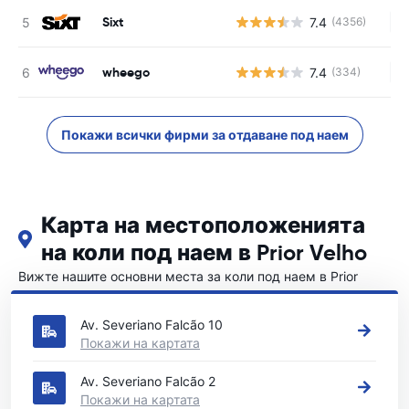
Sixt
7.4
(4356)
Н
wheego
7.4
(334)
Н
Покажи всички фирми за отдаване под наем
Карта на местоположенията
на коли под наем в Prior Velho
Вижте нашите основни места за коли под наем в Prior
Velho
Av. Severiano Falcão 10
Покажи на картата
Av. Severiano Falcão 2
Покажи на картата