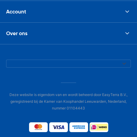
Account
Over ons
Deze website is eigendom van en wordt beheerd door EasyTerra B.V.,
geregistreerd bij de Kamer van Koophandel Leeuwarden, Nederland,
nummer 01104443