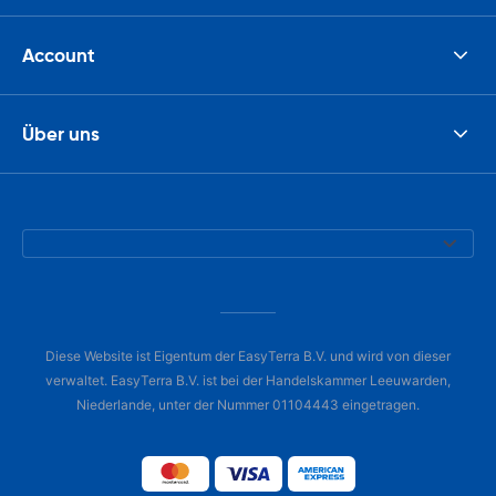
Account
Über uns
Diese Website ist Eigentum der EasyTerra B.V. und wird von dieser
verwaltet. EasyTerra B.V. ist bei der Handelskammer Leeuwarden,
Niederlande, unter der Nummer 01104443 eingetragen.