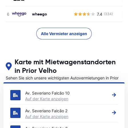
wheego
7.4
(334)
Ke
Alle Vermieter anzeigen
Karte mit Mietwagenstandorten
in Prior Velho
Sehen Sie sich unsere wichtigsten Autovermietungen in Prior
Velho an
Av. Severiano Falcão 10
Auf der Karte anzeigen
Av. Severiano Falcão 2
Auf der Karte anzeigen