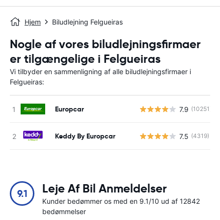
Hjem
Biludlejning Felgueiras
Nogle af vores biludlejningsfirmaer
er tilgængelige i Felgueiras
Vi tilbyder en sammenligning af alle biludlejningsfirmaer i
Felgueiras:
Europcar
7.9
(10251)
Keddy By Europcar
7.5
(4319)
Leje Af Bil Anmeldelser
9.1
Kunder bedømmer os med en 9.1/10 ud af 12842
bedømmelser