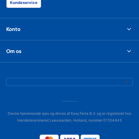
Kundeservice
Konto
Om os
Denne hjemmeside ejes og drives af EasyTerra B.V. og er registreret hos
Handelskammeret Leeuwarden, Holland, nummer 01104443