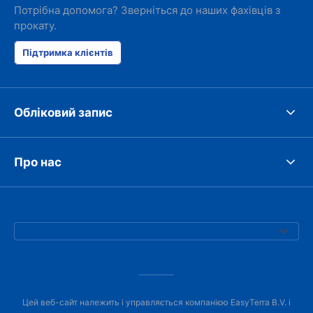
Потрібна допомога? Зверніться до наших фахівців з
прокату.
Підтримка клієнтів
Обліковий запис
Про нас
Цей веб-сайт належить і управляється компанією EasyTerra B.V. і