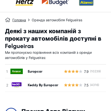
Головна
Оренда автомобіля Felgueiras
Деякі з наших компаній з
прокату автомобілів доступні в
Felgueiras
Ми пропонуємо порівняння всіх компаній з оренди
автомобілів у Felgueiras:
Europcar
7.9
(10239)
Keddy By Europcar
7.5
(4316)