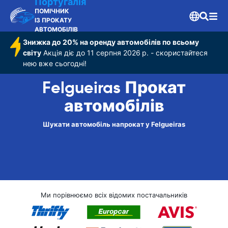
Португалія
ПОМІЧНИК
ІЗ ПРОКАТУ
АВТОМОБІЛІВ
Знижка до 20% на оренду автомобілів по всьому
світу
Акція діє до 11 серпня 2026 р. - скористайтеся
нею вже сьогодні!
Felgueiras Прокат
автомобілів
Шукати автомобіль напрокат у Felgueiras
Ми порівнюємо всіх відомих постачальників