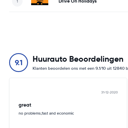
Drive On Holidays
Huurauto Beoordelingen
9.1
Klanten beoordelen ons met een 9.1/10 uit 12840 
31-12-2020
great
no problems,fast and economic