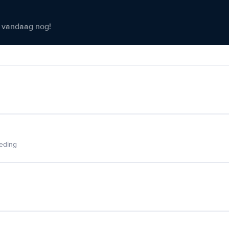
er vandaag nog!
ieding