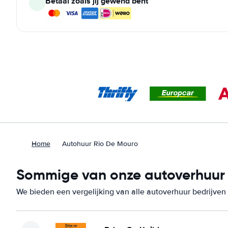
Betaal zoals jij gewend bent
Home
Autohuur Rio De Mouro
Sommige van onze autoverhuur b
We bieden een vergelijking van alle autoverhuur bedrijven