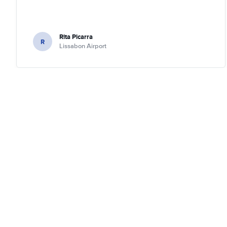
Rita Picarra
R
Lissabon Airport