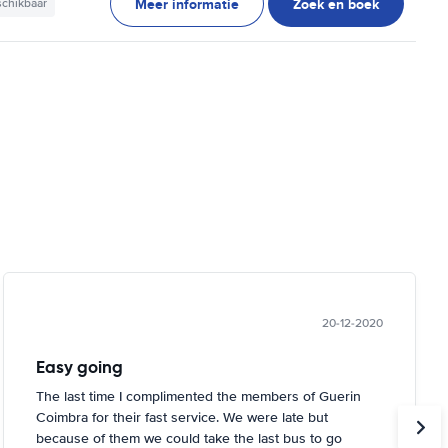
Meer informatie
Zoek en boek
schikbaar
20-12-2020
Easy going
The last time I complimented the members of Guerin
Coimbra for their fast service. We were late but
because of them we could take the last bus to go