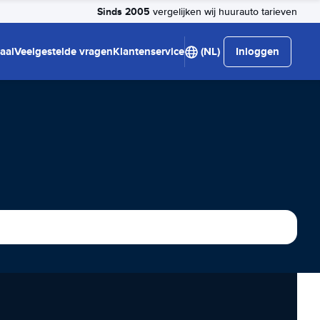
Sinds 2005
vergelijken wij huurauto tarieven
aal
Veelgestelde vragen
Klantenservice
(NL)
Inloggen