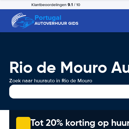
9.1
Klantbeoordelingen
/ 10
Portugal
AUTOVERHUUR GIDS
Rio de Mouro A
Zoek naar huurauto in Rio de Mouro
Tot 20% korting op huu