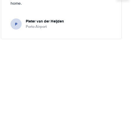
home.
Pieter van der Heijden
P
Porto Airport