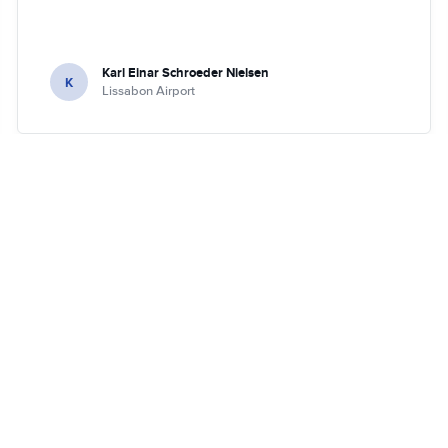
Karl Einar Schroeder Nielsen
K
Lissabon Airport