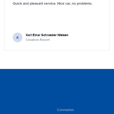
Quick and pleasant service. Nice car, no problems.
Karl Einar Schroeder Nielsen
K
Lissabon Airport
Connexion