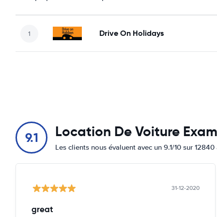
Drive On Holidays
Location De Voiture Exa
9.1
Les clients nous évaluent avec un 9.1/10 sur 12840 
31-12-2020
great