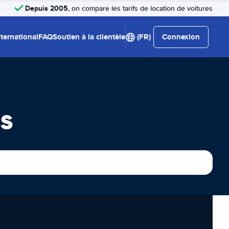
Depuis 2005
, on compare les tarifs de location de voitures
nternational
FAQ
Soutien à la clientèle
(FR)
Connexion
s