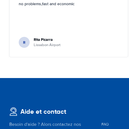
no problems,fast and economic
Rita Picarra
R
Lissabon Airport
Aide et contact
Besoin d'aide ? Alors contactez nos
FAQ