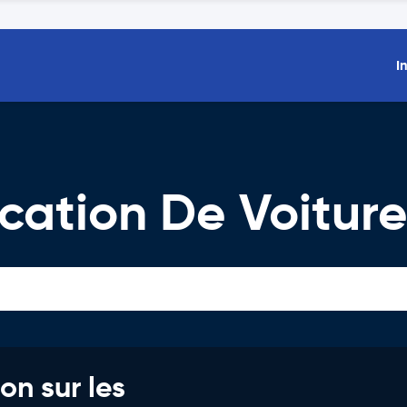
I
cation De Voiture
on sur les