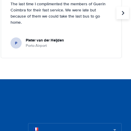
The last time I complimented the members of Guerin
Coimbra for their fast service. We were late but
because of them we could take the last bus to go
home.
Pieter van der Heijden
P
Porto Airport