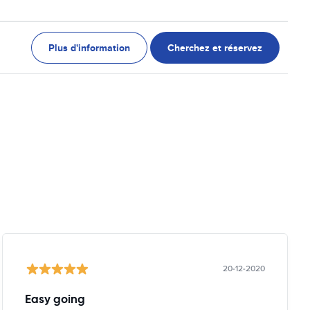
Plus d'information
Cherchez et réservez
20-12-2020
Easy going