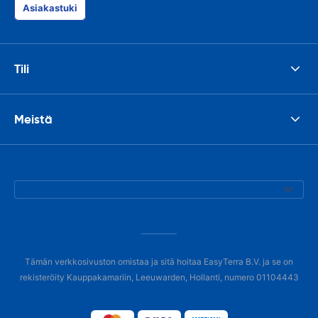
Asiakastuki
Tili
Meistä
Tämän verkkosivuston omistaa ja sitä hoitaa EasyTerra B.V. ja se on
rekisteröity Kauppakamariin, Leeuwarden, Hollanti, numero 01104443