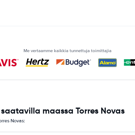
Me vertaamme kaikkia tunnettuja toimittajia
aatavilla maassa Torres Novas
orres Novas: