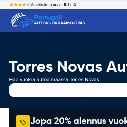
9.1
Asiakkaiden arviot
/ 10
Portugali
AUTOVUOKRAAMO-OPAS
Torres Novas A
Hae vuokra-autoa maassa Torres Novas
Jopa 20% alennus vuo