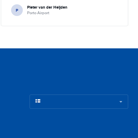
Pieter van der Heijden
P
Porto Airport