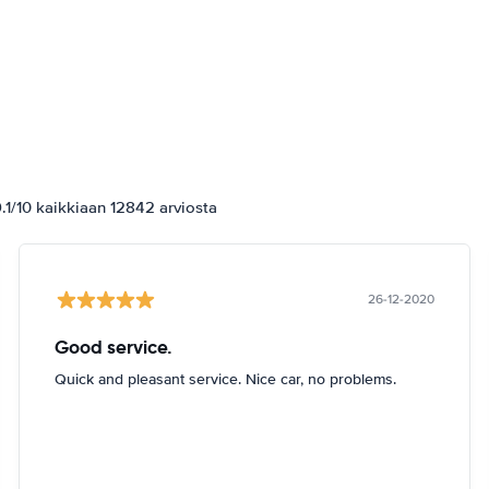
1/10 kaikkiaan 12842 arviosta
26-12-2020
Good service.
Quick and pleasant service. Nice car, no problems.