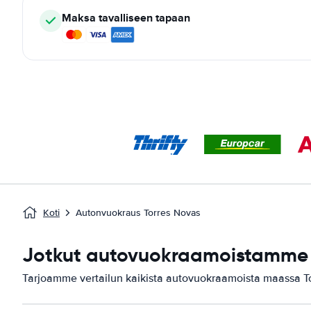
Maksa tavalliseen tapaan
Koti
Autonvuokraus Torres Novas
Jotkut autovuokraamoistamme s
Tarjoamme vertailun kaikista autovuokraamoista maassa T