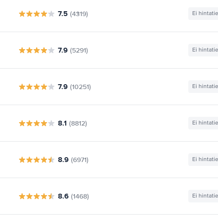
7.5
(4319)
Ei hintati
7.9
(5291)
Ei hintati
7.9
(10251)
Ei hintati
8.1
(8812)
Ei hintati
8.9
(6971)
Ei hintati
8.6
(1468)
Ei hintati