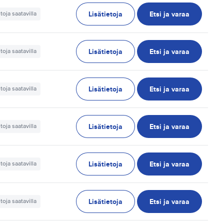
Lisätietoja
Etsi ja varaa
etoja saatavilla
Lisätietoja
Etsi ja varaa
etoja saatavilla
Lisätietoja
Etsi ja varaa
etoja saatavilla
Lisätietoja
Etsi ja varaa
etoja saatavilla
Lisätietoja
Etsi ja varaa
etoja saatavilla
Lisätietoja
Etsi ja varaa
etoja saatavilla