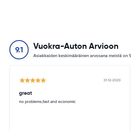
Vuokra-Auton Arvioon
9.1
Asiakkaiden keskimääräinen arvosana meistä on 9.
31-12-2020
great
no problems,fast and economic