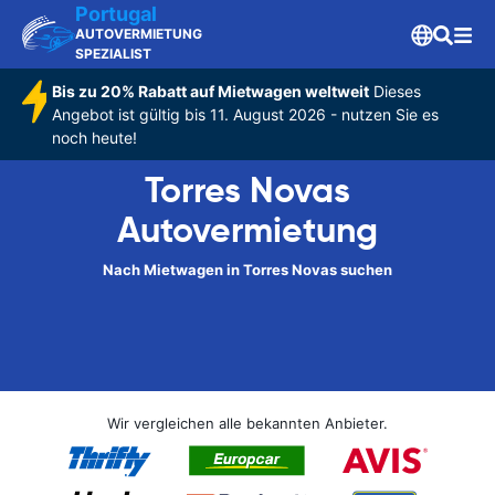
Portugal
AUTOVERMIETUNG
SPEZIALIST
Bis zu 20% Rabatt auf Mietwagen weltweit
Dieses
Angebot ist gültig bis 11. August 2026 - nutzen Sie es
noch heute!
Torres Novas
Autovermietung
Nach Mietwagen in Torres Novas suchen
Wir vergleichen alle bekannten Anbieter.