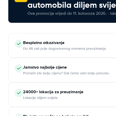
automobila diljem svij
Ova promocija vrijedi do 11. kolovoza 2026. - isko
Besplatno otkazivanje
Do 48 sati prije dogovorenog vremena preuzimanja
Jamstvo najbolje cijene
Pronašli ste bolju cijenu? Dat ćemo vam bolju ponudu.
24000+ lokacija za preuzimanje
Lokacije diljem svijeta