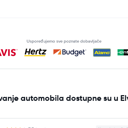
Uspoređujemo sve poznate dobavljače
jivanje automobila dostupne su u E