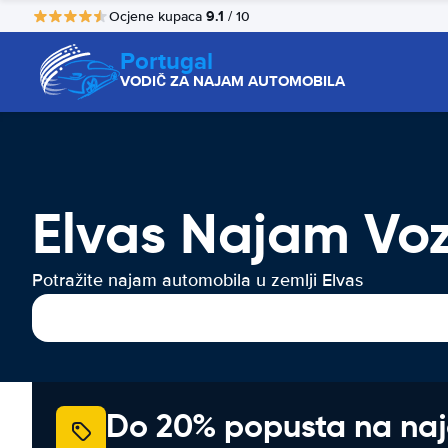
9.1
Ocjene kupaca
/ 10
Portugal
VODIČ ZA NAJAM AUTOMOBILA
Elvas Najam Voz
Potražite najam automobila u zemlji Elvas
Do 20% popusta na na