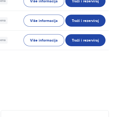
Više informacija
Traži i rezerviraj
jena
Više informacija
Traži i rezerviraj
jena
Više informacija
Traži i rezerviraj
jena