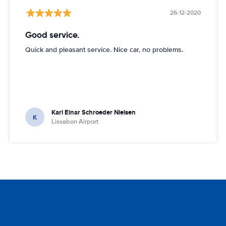
26-12-2020
Good service.
Quick and pleasant service. Nice car, no problems.
Karl Einar Schroeder Nielsen
K
Lissabon Airport