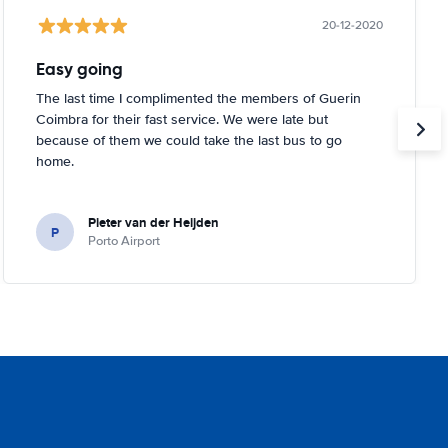
20-12-2020
Easy going
The last time I complimented the members of Guerin
Coimbra for their fast service. We were late but
because of them we could take the last bus to go
home.
Pieter van der Heijden
P
Porto Airport