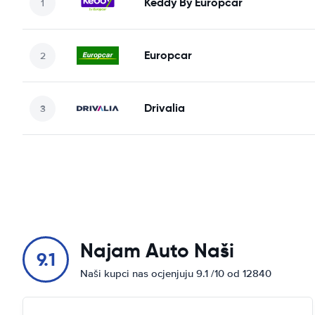
Keddy By Europcar
Europcar
Drivalia
Najam Auto Naši
9.1
Naši kupci nas ocjenjuju 9.1 /10 od 12840