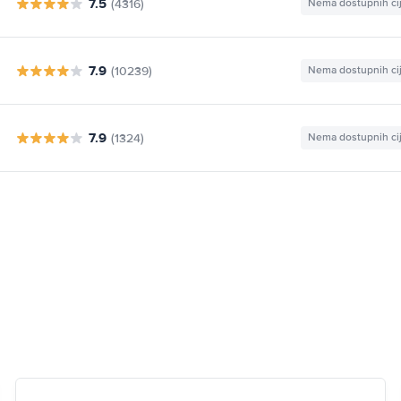
7.5
(4316)
Nema dostupnih ci
7.9
(10239)
Nema dostupnih ci
7.9
(1324)
Nema dostupnih ci