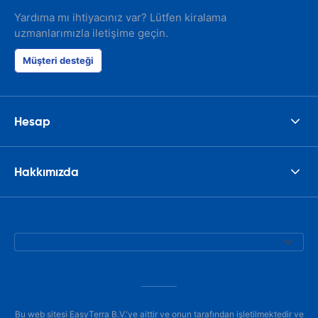
Yardıma mı ihtiyacınız var? Lütfen kiralama
uzmanlarımızla iletişime geçin.
Müşteri desteği
Hesap
Hakkımızda
Bu web sitesi EasyTerra B.V.'ye aittir ve onun tarafından işletilmektedir ve