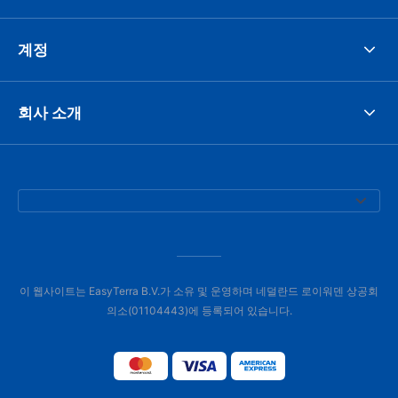
계정
회사 소개
이 웹사이트는 EasyTerra B.V.가 소유 및 운영하며 네덜란드 로이워덴 상공회
의소(01104443)에 등록되어 있습니다.