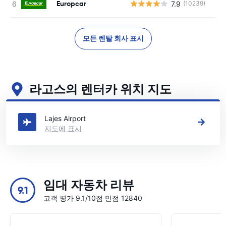
Europcar
7.9
(10239)
사
모든 렌탈 회사 표시
라고스의 렌터카 위치 지도
라고스의 주요 렌터카 영업소 보기
Lajes Airport
지도에 표시
임대 자동차 리뷰
9.1
고객 평가 9.1/10점 만점 12840