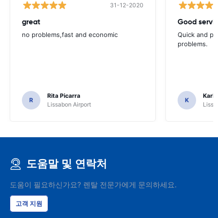
31-12-2020
great
Good servic
no problems,fast and economic
Quick and ple
problems.
Rita Picarra
Karl 
R
K
Lissabon Airport
Lissa
도움말 및 연락처
도움이 필요하신가요? 렌탈 전문가에게 문의하세요.
고객 지원