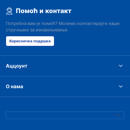
Помоћ и контакт
Потребна вам је помоћ? Молимо контактирајте наше
стручњаке за изнајмљивање.
Корисничка подршка
Аццоунт
О нама