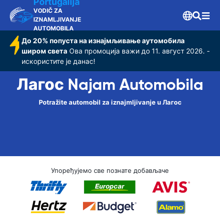
Portugalija
VODIČ ZA
IZNAMLJIVANJE
AUTOMOBILA
До 20% попуста на изнајмљивање аутомобила
широм света
Ова промоција важи до 11. август 2026. -
искористите је данас!
Лагос Najam Automobila
Potražite automobil za iznajmljivanje u Лагос
Упоређујемо све познате добављаче