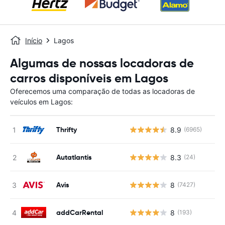
Início
Lagos
Algumas de nossas locadoras de
carros disponíveis em Lagos
Oferecemos uma comparação de todas as locadoras de
veículos em Lagos:
Thrifty
8.9
(6965)
Autatlantis
8.3
(24)
Avis
8
(7427)
addCarRental
8
(193)