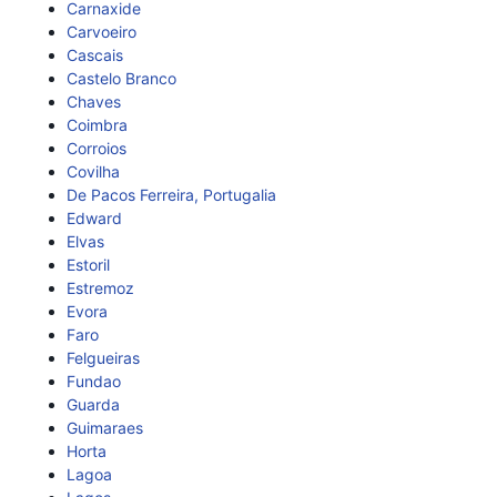
Carnaxide
Carvoeiro
Cascais
Castelo Branco
Chaves
Coimbra
Corroios
Covilha
De Pacos Ferreira, Portugalia
Edward
Elvas
Estoril
Estremoz
Evora
Faro
Felgueiras
Fundao
Guarda
Guimaraes
Horta
Lagoa