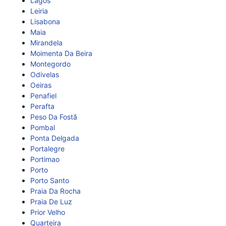
Lagos
Leiria
Lisabona
Maia
Mirandela
Moimenta Da Beira
Montegordo
Odivelas
Oeiras
Penafiel
Perafta
Peso Da Fostă
Pombal
Ponta Delgada
Portalegre
Portimao
Porto
Porto Santo
Praia Da Rocha
Praia De Luz
Prior Velho
Quarteira