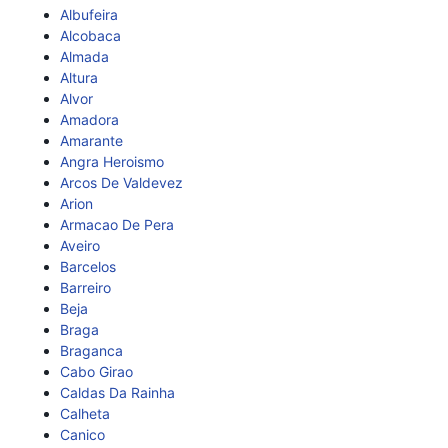
Albufeira
Alcobaca
Almada
Altura
Alvor
Amadora
Amarante
Angra Heroismo
Arcos De Valdevez
Arion
Armacao De Pera
Aveiro
Barcelos
Barreiro
Beja
Braga
Braganca
Cabo Girao
Caldas Da Rainha
Calheta
Canico