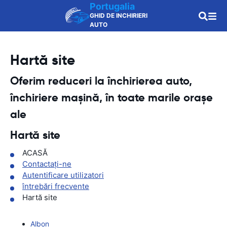
Portugalia
GHID DE INCHIRIERI
AUTO
Hartă site
Oferim reduceri la închirierea auto,
închiriere mașină, în toate marile orașe
ale
Hartă site
ACASĂ
Contactaţi-ne
Autentificare utilizatori
întrebări frecvente
Hartă site
Albon