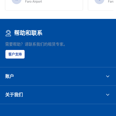
Faro Airport
Faro 
帮助和联系
需要帮助？请联系我们的租赁专家。
客户支持
账户
关于我们