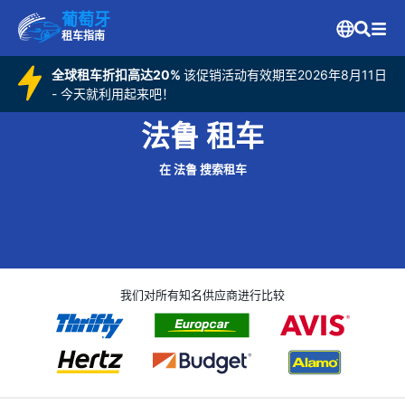
葡萄牙
租车指南
全球租车折扣高达20%
该促销活动有效期至2026年8月11日
- 今天就利用起来吧！
法鲁 租车
在 法鲁 搜索租车
我们对所有知名供应商进行比较