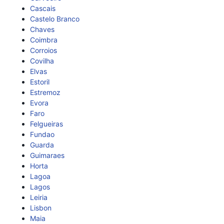
Cascais
Castelo Branco
Chaves
Coimbra
Corroios
Covilha
Elvas
Estoril
Estremoz
Evora
Faro
Felgueiras
Fundao
Guarda
Guimaraes
Horta
Lagoa
Lagos
Leiria
Lisbon
Maia