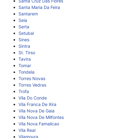
Santa Cruz Das Flores
Santa Maria Da Feira
Santarem
Seia
Serta
Setubal
Sines
Sintra
St. Tirso
Tavira
Tomar
Tondela
Torres Novas
Torres Vedras
Trofa
Vila Do Conde
Vila Franca De Xira
Vila Nova De Gaia
Vila Nova De Milfontes
Vila Nova Famalicao
Vila Real
Vilamoura