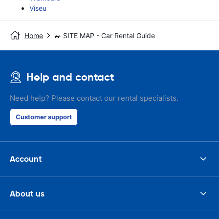
Viseu
Home
🚙 SITE MAP - Car Rental Guide
Help and contact
Need help? Please contact our rental specialists.
Customer support
Account
About us