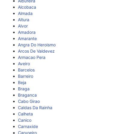
Albufeira
Alcobaca
Almada
Altura
Alvor
Amadora
Amarante
Angra Do Heroismo
Arcos De Valdevez
Armacao Pera
Aveiro
Barcelos
Barreiro
Beja
Braga
Braganca
Cabo Girao
Caldas Da Rainha
Calheta
Canico
Carnaxide
Carvoeiro