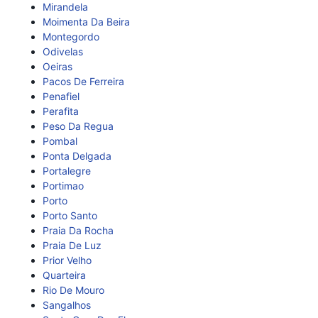
Mirandela
Moimenta Da Beira
Montegordo
Odivelas
Oeiras
Pacos De Ferreira
Penafiel
Perafita
Peso Da Regua
Pombal
Ponta Delgada
Portalegre
Portimao
Porto
Porto Santo
Praia Da Rocha
Praia De Luz
Prior Velho
Quarteira
Rio De Mouro
Sangalhos